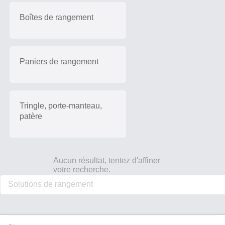
Boîtes de rangement
Paniers de rangement
Tringle, porte-manteau,
patère
Aucun résultat, tentez d'affiner
votre recherche.